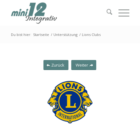
Du bist hier:
Startseite
/
Unterstützung
/
Lions Clubs
Zurück
Weiter