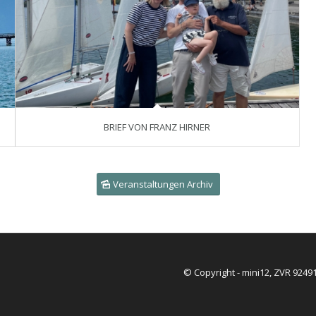
BRIEF VON FRANZ HIRNER
Veranstaltungen Archiv
© Copyright - mini12, ZVR 9249