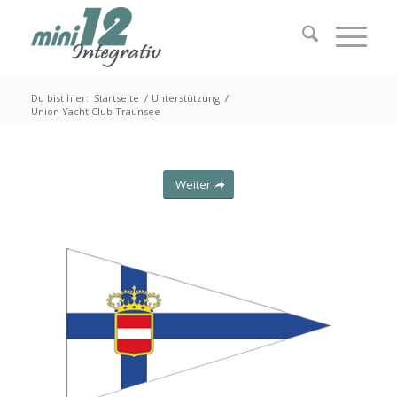
Du bist hier:
Startseite
/
Unterstützung
/
Union Yacht Club Traunsee
Weiter