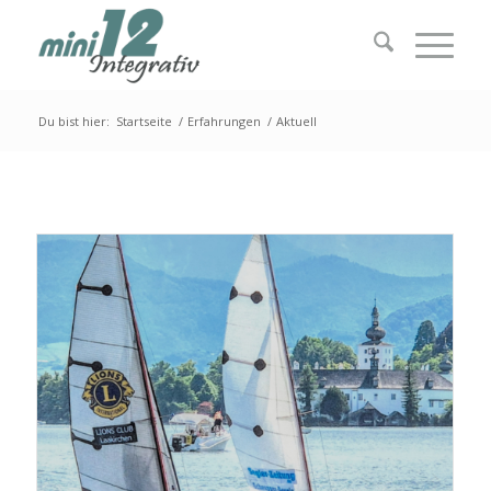
Du bist hier:
Startseite
/
Erfahrungen
/
Aktuell