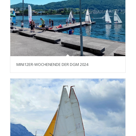
MINI12ER-WOCHENENDE DER DGM 2024