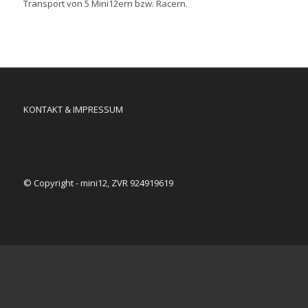
Transport von 5 Mini12ern bzw. Racern.
KONTAKT & IMPRESSUM
© Copyright - mini12, ZVR 924919619