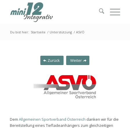
Du bist hier:
Startseite
/
Unterstützung
/
ASVÖ
Zurück
Weiter
Dem
Allgemeinen Sportverband Österreich
danken wir für die
Bereitstellung eines Tiefladeanhängers zum gleichzeitigen